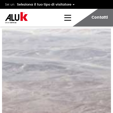
Sei un:
Contatti