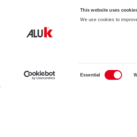
This website uses cookie
We use cookies to improve
Consent
Essential
W
Selection
Competenza: il nostro
Le nostre competenze complete nell’ambito dell’i