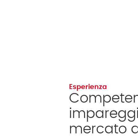
Esperienza
Compete
impareggia
mercato de