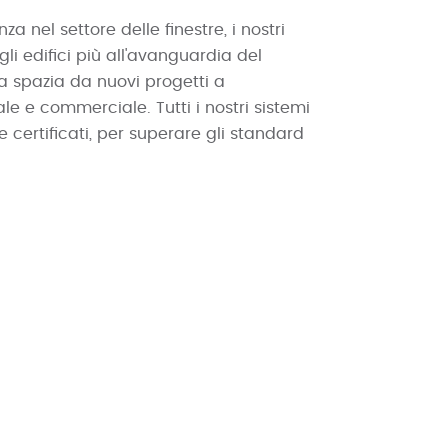
za nel settore delle finestre, i nostri
 gli edifici più all'avanguardia del
a spazia da nuovi progetti a
iale e commerciale. Tutti i nostri sistemi
 certificati, per superare gli standard