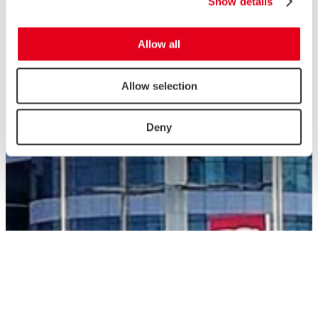
Show details
Allow all
Allow selection
Deny