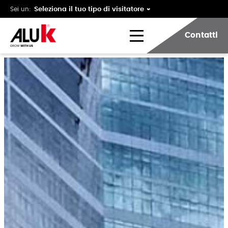
Sei un:
Contatti