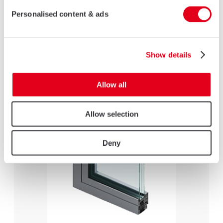
Personalised content & ads
Show details
INFINEO C67K-M
MAGGIORI DETTAGLI
Allow all
Allow selection
Deny