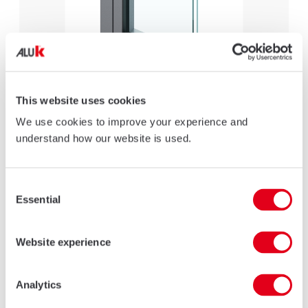
This website uses cookies
We use cookies to improve your experience and
D77
understand how our website is used.
MAGGIORI DETTAGLI
Consent
Essential
Selection
Website experience
Analytics