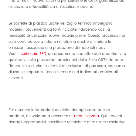
fino a 180°, il nuovo sistema per serramenti C67K garantisce sia
sicurezza e affidabilità sia un'estetica moderna.
Le barrette di plastica usate nel taglio termico impiegano
materiali provenienti da fonti riciclate, riducendo così la
necessità di utilizzare nuove materie prime. Questo processo non
solo contribuisce a ridurre i rifiuti, ma anche a limitare le
emissioni associate alla produzione di materiali nuovi.
Vedi il
certificato EPD
, un documento che offre dati quantitativi e
qualitativi sulle prestazioni ambientali della Serie C67K durante
l'intero ciclo di vita in termini di emissioni di gas serra, consumo
di risorse, impatti sull'ecosistema e altri indicatori ambientali
rilevanti.
Per ottenere informazioni tecniche dettagliate su questo
prodotto, ti invitiamo a accedere all'
area riservata
. Qui troverai
dettagli approfonditi, specifiche tecniche e altre risorse esclusive.