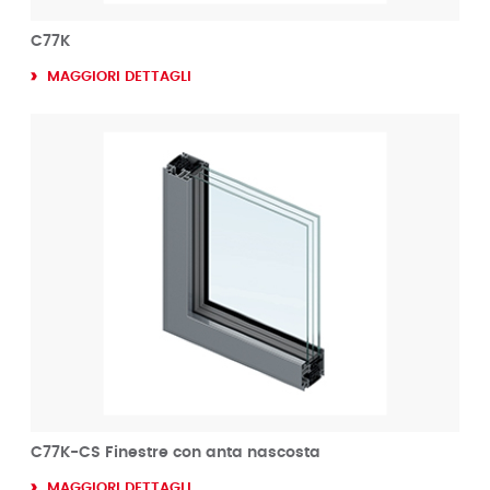
C77K
MAGGIORI DETTAGLI
C77K-CS Finestre con anta nascosta
MAGGIORI DETTAGLI