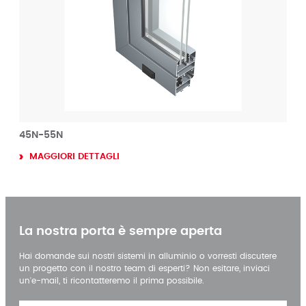
45N-55N
MAGGIORI DETTAGLI
La nostra porta è sempre aperta
Hai domande sui nostri sistemi in alluminio o vorresti discutere
un progetto con il nostro team di esperti? Non esitare, inviaci
un'e-mail, ti ricontatteremo il prima possibile.