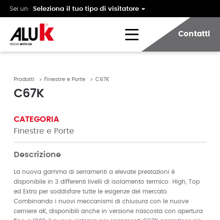
Sei un:
Contatti
Prodotti
Finestre e Porte
C67K
C67K
CATEGORIA
Finestre e Porte
Descrizione
La nuova gamma di serramenti a elevate prestazioni è
disponibile in 3 differenti livelli di isolamento termico: High, Top
ed Extra per soddisfare tutte le esigenze del mercato.
Combinando i nuovi meccanismi di chiusura con le nuove
cerniere aK, disponibili anche in versione nascosta con apertura